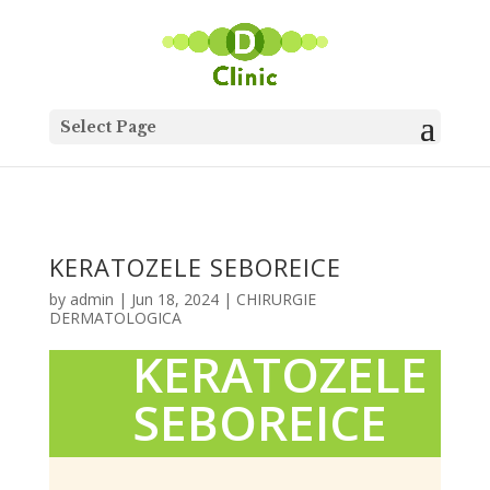
Search
for:
Select Page
KERATOZELE SEBOREICE
by
admin
|
Jun 18, 2024
|
CHIRURGIE
DERMATOLOGICA
KERATOZELE
SEBOREICE