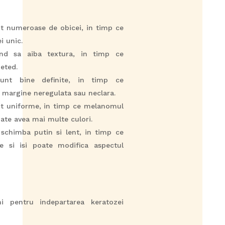
nt numeroase de obicei, in timp ce
i unic.
ind sa aiba textura, in timp ce
eted.
sunt bine definite, in timp ce
margine neregulata sau neclara.
nt uniforme, in timp ce melanomul
oate avea mai multe culori.
 schimba putin si lent, in timp ce
 si isi poate modifica aspectul
i pentru indepartarea keratozei