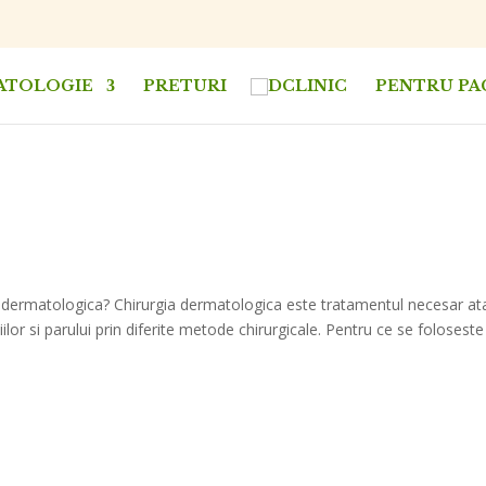
ATOLOGIE
PRETURI
PENTRU PA
rmatologica? Chirurgia dermatologica este tratamentul necesar at
hiilor si parului prin diferite metode chirurgicale. Pentru ce se foloseste