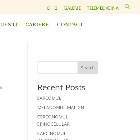
GALERIE
TELEMEDICINA
CIENTI
CARIERE
CONTACT
Search
Recent Posts
at
SARCOMUL
MELANOMUL MALIGN
CERCONOMUL
SPINOCELULAR
CARCINOMUL