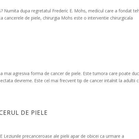
umita dupa regretatul Frederic E. Mohs, medicul care a fondat te
 cancerele de piele, chirurgia Mohs este o interventie chirurgicala
i agresiva forma de cancer de piele. Este tumora care poate duc
ectata devreme. Este cel mai frecvent tip de cancer intalnit la adultii 
CERUL DE PIELE
ziunile precanceroase ale pielii apar de obicei ca urmare a