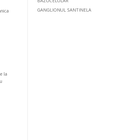
BAZOCELULAR
GANGLIONUL SANTINELA
hnica
e la
cu