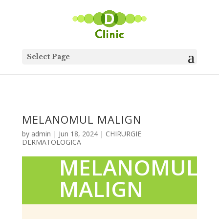
Search
for:
Select Page
MELANOMUL MALIGN
by
admin
|
Jun 18, 2024
|
CHIRURGIE
DERMATOLOGICA
MELANOMUL
MALIGN