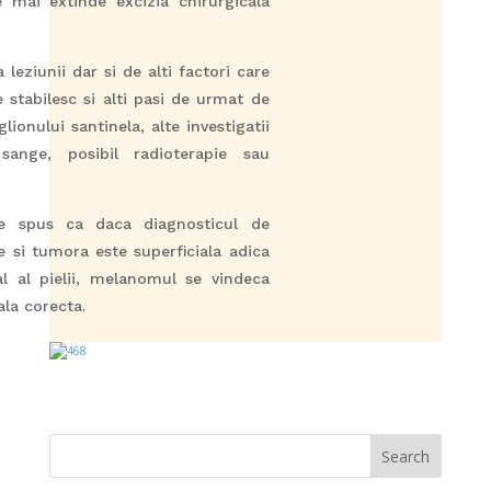
 mai extinde excizia chirurgicala
leziunii dar si de alti factori care
 stabilesc si alti pasi de urmat de
lionului santinela, alte investigatii
 sange, posibil radioterapie sau
e spus ca daca diagnosticul de
si tumora este superficiala adica
l al pielii, melanomul se vindeca
ala corecta.
Search